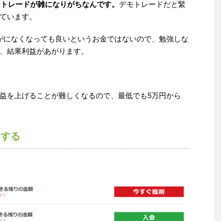
はトレードが雑になりがちなんです。
デモトレードだと緊
ています。
がになくなっても良いというお金ではないので、勉強しな
、結果利益があがります。
益を上げることが難しくなるので、最低でも5万円から
。
用する