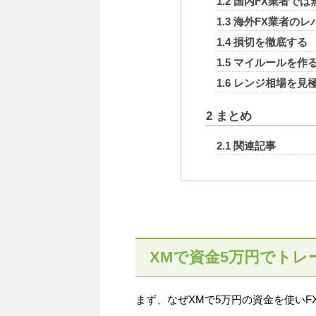
1.2
国内FX業者では
1.3
海外FX業者のレ
1.4
損切を徹底する
1.5
マイルールを作
1.6
レンジ相場を見
2
まとめ
2.1
関連記事
XMで資金5万円でトレ
まず、なぜXMで5万円の資金を使い