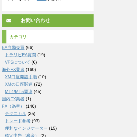
お問い合わせ
カテゴリ
EA自動売買
(66)
トラリピEA質問
(19)
VPSについて
(6)
海外FX業者
(160)
XM口座開設手順
(10)
XMの口座関連
(72)
MT4/MT5関連
(45)
国内FX業者
(1)
FX（為替）
(148)
テクニカル
(35)
トレード参考
(93)
便利なインジケーター
(15)
確定申告（税金）
(2)