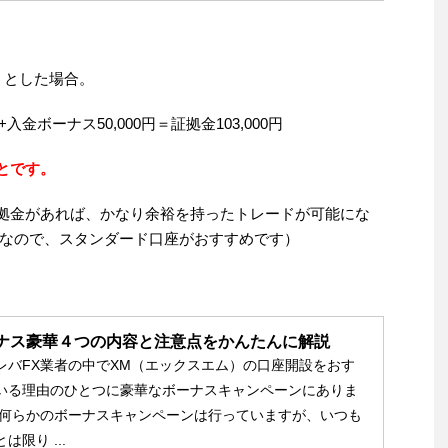
うとした場合。
+入金ボーナス50,000円＝証拠金103,000円
ことです。
の証拠金があれば、かなり余裕を持ったトレードが可能にな
なので、スタンダード口座がおすすめです）
ーナス豪華４つの内容と注意点をかんたんに解説
レバFX業者の中でXM（エックスエム）の口座開設をおす
いる理由のひとつに豪華なボーナスキャンペーンにありま
に何らかのボーナスキャンペーンは行っていますが、いつも
は限り ...