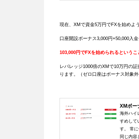
現在、XMで資金5万円でFXを始めよ
口座開設ボーナス3,000円+50,000入金
103,000円でFXを始められるという
レバレッジ1000倍のXMで10万円
ります。（ゼロ口座はボーナス対象外
XMボ
海外ハイ
すめして
す。 常
同じ内容と