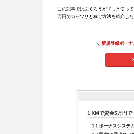
この記事ではふくろうがずっと使って
万円でガッツリと稼ぐ方法を紹介した
＼
新規登録ボーナ
1
XMで資金5万円で
1.1
ボーナスシステ