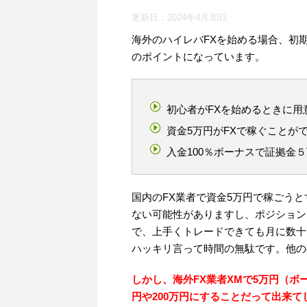
更新日：
2024年4月30日
海外のハイレバFXを始める場合、初
のポイントになっています。
初心者がFXを始めるときに用
資金5万円がFXで稼ぐことが
入金100％ボーナスで証拠金５
国内のFX業者で資金5万円で稼ごう
ない可能性がありますし、ポジション
で、上手くトレードできても月に数十
ハッキリ言って時間の無駄です。他の
しかし、海外FX業者XMで5万円（ボ
円や200万円にすることだって出来て