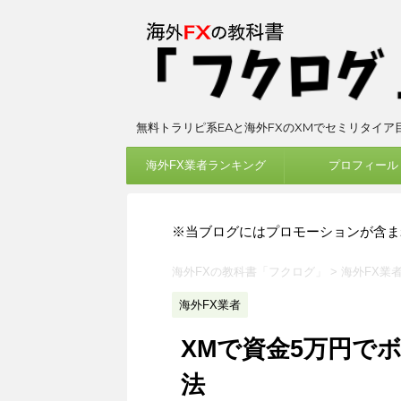
無料トラリピ系EAと海外FXのXMでセミリタイア
海外FX業者ランキング
プロフィール
※当ブログにはプロモーションが含ま
海外FXの教科書「フクログ」
>
海外FX業
海外FX業者
XMで資金5万円で
法