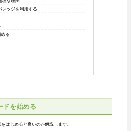
無理な理由
バレッジを利用する
る
極める
ードを始める
FXをはじめると良いのか解説します。