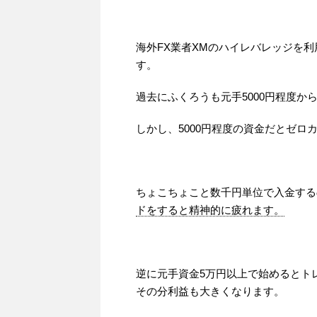
海外FX業者XMのハイレバレッジを利
す。
過去にふくろうも元手5000円程度か
しかし、5000円程度の資金だとゼ
ちょこちょこと数千円単位で入金する
ドをすると精神的に疲れます。
逆に元手資金5万円以上で始めるとト
その分利益も大きくなります。