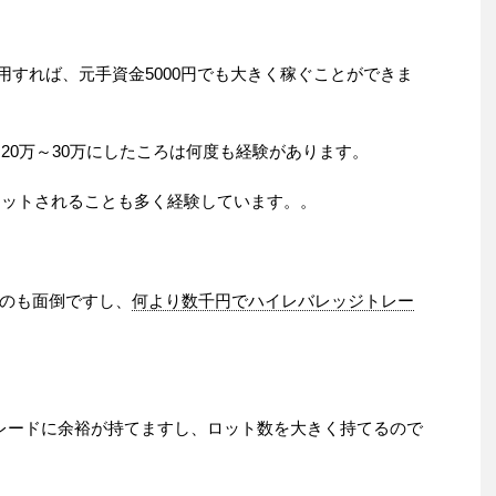
用すれば、元手資金5000円でも大きく稼ぐことができま
ら20万～30万にしたころは何度も経験があります。
ロカットされることも多く経験しています。。
のも面倒ですし、
何より数千円でハイレバレッジトレー
レードに余裕が持てますし、ロット数を大きく持てるので