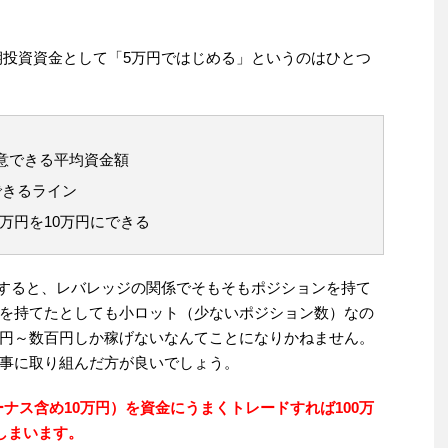
期投資資金として「5万円ではじめる」というのはひとつ
意できる平均資金額
できるライン
万円を10万円にできる
とすると、レバレッジの関係でそもそもポジションを持て
を持てたとしても小ロット（少ないポジション数）なの
円～数百円しか稼げないなんてことになりかねません。
事に取り組んだ方が良いでしょう。
ーナス含め10万円）を資金にうまくトレードすれば100万
しまいます。