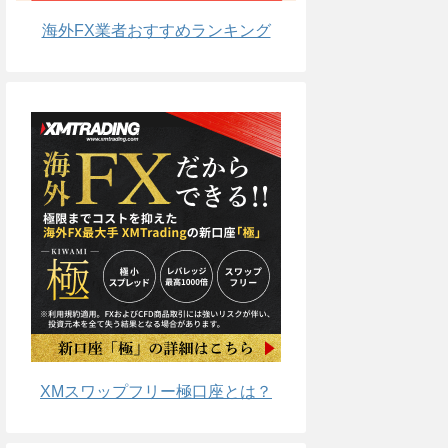
海外FX業者おすすめランキング
XMスワップフリー極口座とは？