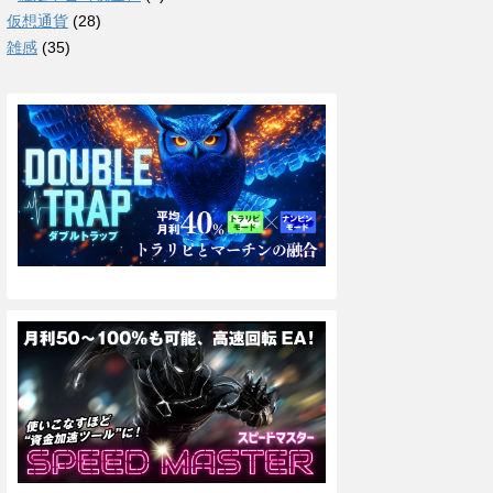
仮想通貨
(28)
雑感
(35)