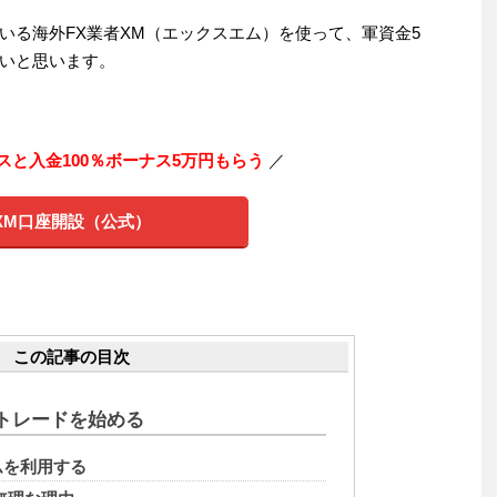
いる海外FX業者XM（エックスエム）を使って、軍資金5
いと思います。
スと入金100％ボーナス5万円もらう
／
XM口座開設（公式）
この記事の目次
トレードを始める
ムを利用する