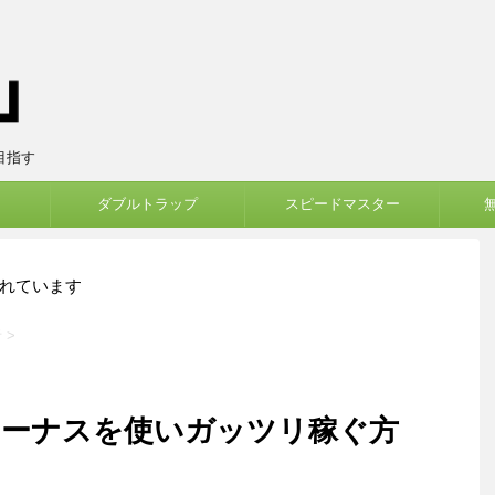
目指す
ダブルトラップ
スピードマスター
れています
者
>
ボーナスを使いガッツリ稼ぐ方