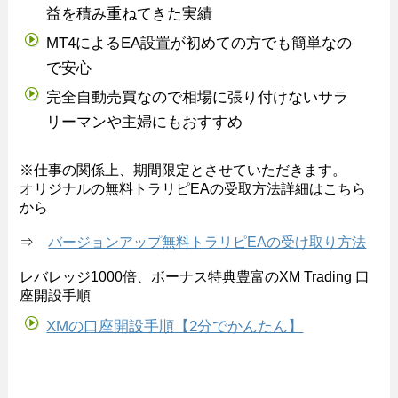
益を積み重ねてきた実績
MT4によるEA設置が初めての方でも簡単なの
で安心
完全自動売買なので相場に張り付けないサラ
リーマンや主婦にもおすすめ
※仕事の関係上、期間限定とさせていただきます。
オリジナルの無料トラリピEAの受取方法詳細はこちら
から
⇒
バージョンアップ無料トラリピEAの受け取り方法
レバレッジ1000倍、ボーナス特典豊富のXM Trading 口
座開設手順
XMの口座開設手順【2分でかんたん】