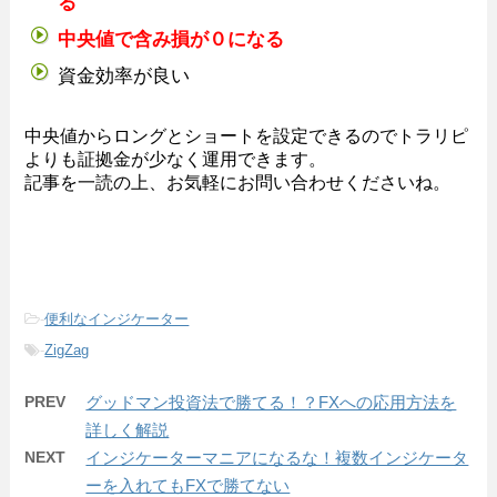
る
中央値で含み損が０になる
資金効率が良い
中央値からロングとショートを設定できるのでトラリピ
よりも証拠金が少なく運用できます。
記事を一読の上、お気軽にお問い合わせくださいね。
-
便利なインジケーター
-
ZigZag
PREV
グッドマン投資法で勝てる！？FXへの応用方法を
詳しく解説
NEXT
インジケーターマニアになるな！複数インジケータ
ーを入れてもFXで勝てない