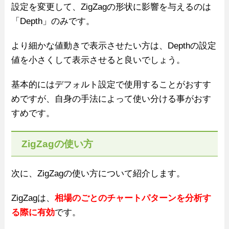
設定を変更して、ZigZagの形状に影響を与えるのは
「Depth」のみです。
より細かな値動きで表示させたい方は、Depthの設定
値を小さくして表示させると良いでしょう。
基本的にはデフォルト設定で使用することがおすす
めですが、自身の手法によって使い分ける事がおす
すめです。
ZigZagの使い方
次に、ZigZagの使い方について紹介します。
ZigZagは、
相場のごとのチャートパターンを分析す
る際に有効
です。