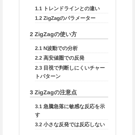
1.1
トレンドラインとの違い
1.2
ZigZagのパラメーター
2
ZigZagの使い方
2.1
N波動での分析
2.2
高安値圏での反発
2.3
目視で判断しにくいチャー
トパターン
3
ZigZagの注意点
3.1
急騰急落に敏感な反応を示
す
3.2
小さな反発では反応しない