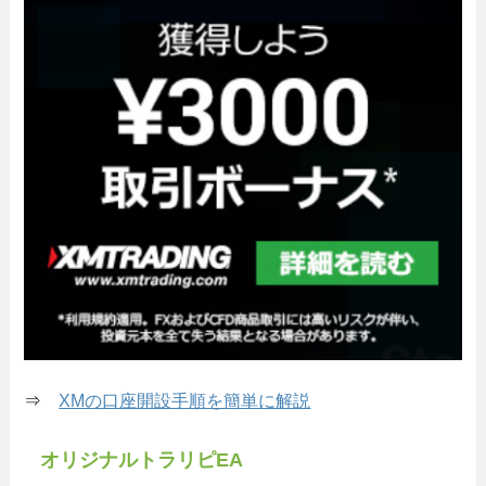
⇒
XMの口座開設手順を簡単に解説
オリジナルトラリピEA