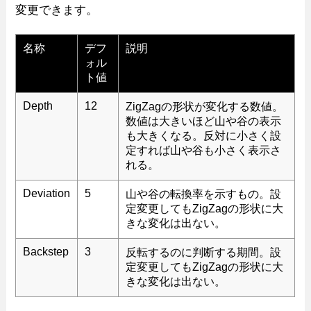
変更できます。
名称
デフ
説明
ォル
ト値
Depth
12
ZigZagの形状が変化する数値。
数値は大きいほど山や谷の表示
も大きくなる。反対に小さく設
定すれば山や谷も小さく表示さ
れる。
Deviation
5
山や谷の転換率を示すもの。設
定変更してもZigZagの形状に大
きな変化は出ない。
Backstep
3
反転するのに判断する期間。設
定変更してもZigZagの形状に大
きな変化は出ない。