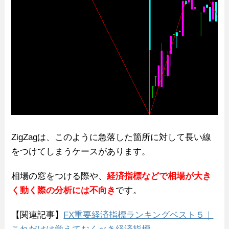
ZigZagは、このように急落した箇所に対して長い線
をつけてしまうケースがあります。
相場の窓をつける際や、
経済指標などで相場が大き
く動く際の分析には不向き
です。
【関連記事】
FX重要経済指標ランキングベスト５｜