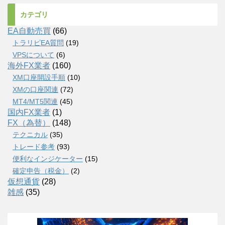
カテゴリ
EA自動売買
(66)
トラリピEA質問
(19)
VPSについて
(6)
海外FX業者
(160)
XM口座開設手順
(10)
XMの口座関連
(72)
MT4/MT5関連
(45)
国内FX業者
(1)
FX（為替）
(148)
テクニカル
(35)
トレード参考
(93)
便利なインジケーター
(15)
確定申告（税金）
(2)
仮想通貨
(28)
雑感
(35)