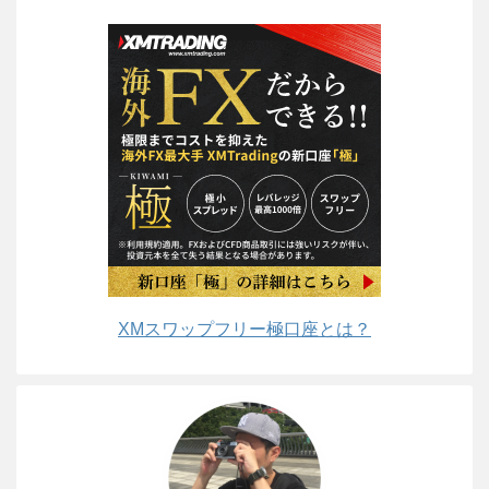
XMスワップフリー極口座とは？