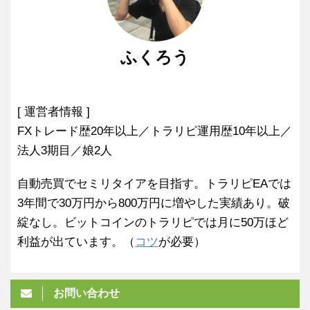
ふくろう
[ 運営者情報 ]
FXトレード歴20年以上／トラリピ運用歴10年以上／
法人3期目／娘2人
自動売買でセミリタイアを目指す。トラリピEAでは
3年間で30万円から800万円に増やした実績あり。破
綻なし。ビットコインのトラリピでは月に50万ほど
利益が出ています。（
コツ
が必要）
お問い合わせ