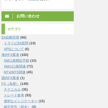
お問い合わせ
カテゴリ
EA自動売買
(66)
トラリピEA質問
(19)
VPSについて
(6)
海外FX業者
(160)
XM口座開設手順
(10)
XMの口座関連
(72)
MT4/MT5関連
(45)
国内FX業者
(1)
FX（為替）
(148)
テクニカル
(35)
トレード参考
(93)
便利なインジケーター
(15)
確定申告（税金）
(2)