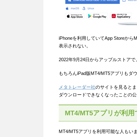
iPhoneを利用していてApp Stor
表示されない。
2022年9月24日からアップルストア
もちろんiPad版MT4/MT5アプリも
メタトレーダー社
のサイトを見るとま
ダウンロードできなくなったことの公
MT4/MT5アプリが利
MT4/MT5アプリを利用可能な人も