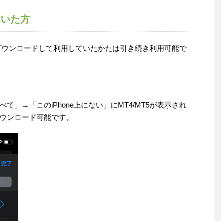
ていた方
プリをダウンロードして利用していたかたは引き続き利用可能で
」→「このiPhone上にない」にMT4/MT5が表示され
ウンロード可能です。