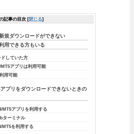
の記事の目次
[
閉じる
]
リが新規ダウンロードができない
リが利用できる方もいる
ードしていた方
T4/MT5アプリは利用可能
は利用可能
/MT5アプリをダウンロードできないときの
MT4/MT5アプリを利用する
 Webターミナル
4/MT5を利用する