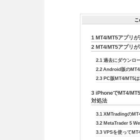
こ
1
MT4/MT5アプ
2
MT4/MT5アプ
2.1
過去にダウンロ
2.2
Android版のM
2.3
PC版MT4/MT5
3
iPhoneでMT4
対処法
3.1
XMTradingの
3.2
MetaTrader 5
3.3
VPSを使ってMT