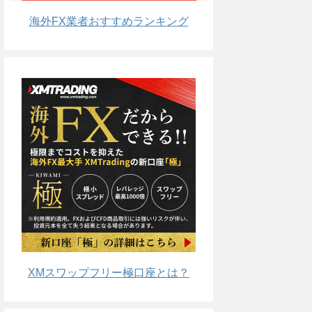
海外FX業者おすすめランキング
XMスワップフリー極口座とは？