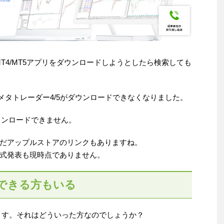
eからMT4/MT5アプリをダウンロードしようとしたら検索しても
でメタトレーダー4/5がダウンロードできなくなりました。
ダウンロードできません。
だアップルストアのリンクもありますね。
式発表も現時点でありません。
用できる方もいる
います。それはどういった方なのでしょうか？