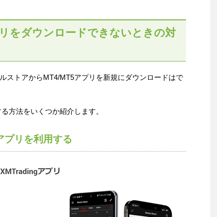
T5アプリをダウンロードできないときの対
プルストアからMT4/MT5アプリを新規にダウンロードはで
ドする方法をいくつか紹介します。
MT5アプリを利用する