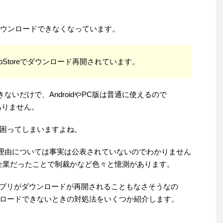
新規ダウンロードできなくなっています。
ppStoreでダウンロード再開されています。
ないだけで、AndroidやPC版は普通に使えるので
ありません。
方は困ってしまいますよね。
い理由については事実は公表されていないのでわかりません
シア企業だったことで制裁かなど色々と憶測があります。
T5アプリがダウンロードが再開されることもなさそうなの
ウンロードできないときの対処法をいくつか紹介します。