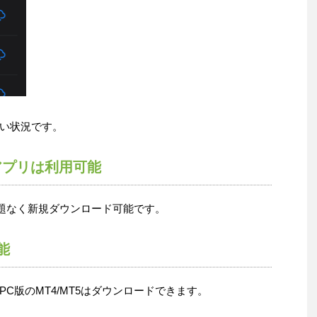
い状況です。
T5アプリは利用可能
ayから問題なく新規ダウンロード可能です。
能
C版のMT4/MT5はダウンロードできます。