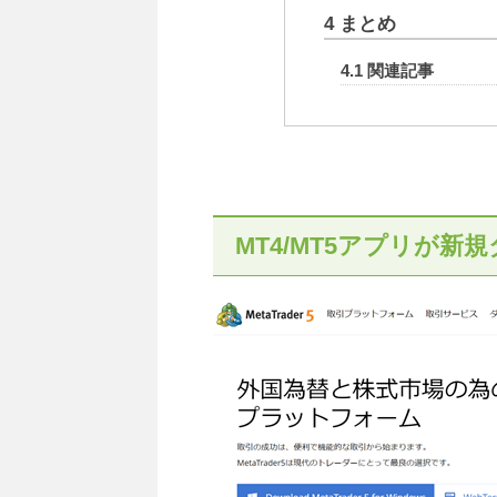
4
まとめ
4.1
関連記事
MT4/MT5アプリが