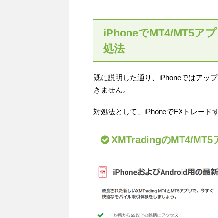
iPhoneでMT4/M
処法
既に説明した通り、iPhoneではアッ
きません。
対処法として、iPhoneでFXトレー
XMTradingのMT4/