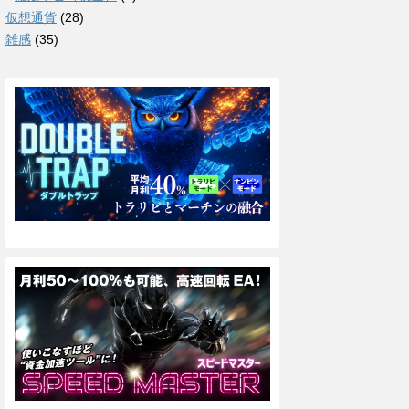
仮想通貨
(28)
雑感
(35)