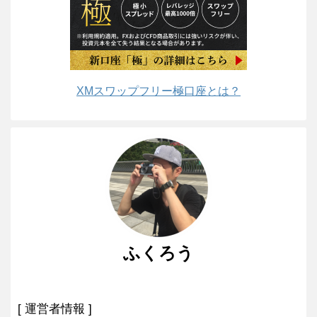
XMスワップフリー極口座とは？
ふくろう
[ 運営者情報 ]