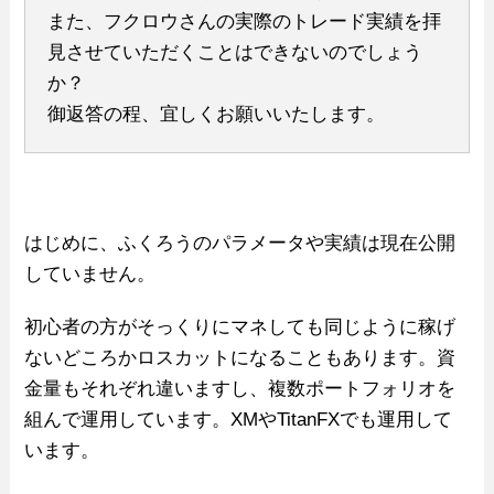
また、フクロウさんの実際のトレード実績を拝
見させていただくことはできないのでしょう
か？
御返答の程、宜しくお願いいたします。
はじめに、ふくろうのパラメータや実績は現在公開
していません。
初心者の方がそっくりにマネしても同じように稼げ
ないどころかロスカットになることもあります。資
金量もそれぞれ違いますし、複数ポートフォリオを
組んで運用しています。XMやTitanFXでも運用して
います。