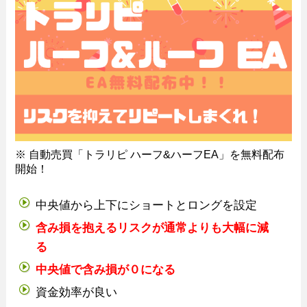
※ 自動売買「トラリピ ハーフ&ハーフEA」を無料配布
開始！
中央値から上下にショートとロングを設定
含み損を抱えるリスクが通常よりも大幅に減
る
中央値で含み損が０になる
資金効率が良い