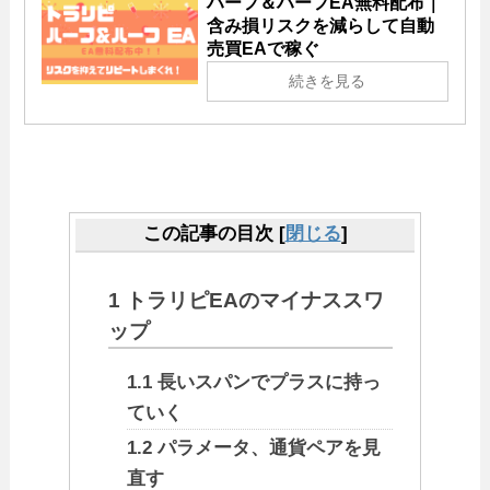
ハーフ＆ハーフEA無料配布｜
含み損リスクを減らして自動
売買EAで稼ぐ
続きを見る
この記事の目次
[
閉じる
]
1
トラリピEAのマイナススワ
ップ
1.1
長いスパンでプラスに持っ
ていく
1.2
パラメータ、通貨ペアを見
直す