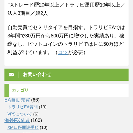
FXトレード歴20年以上／トラリピ運用歴10年以上／
法人3期目／娘2人
自動売買でセミリタイアを目指す。トラリピEAでは
3年間で30万円から800万円に増やした実績あり。破
綻なし。ビットコインのトラリピでは月に50万ほど
利益が出ています。（
コツ
が必要）
お問い合わせ
カテゴリ
EA自動売買
(66)
トラリピEA質問
(19)
VPSについて
(6)
海外FX業者
(160)
XM口座開設手順
(10)