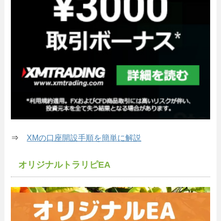
⇒
XMの口座開設手順を簡単に解説
オリジナルトラリピEA