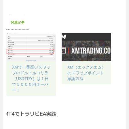
関連記事
XMで一番高いスワッ
XM（エックスエム）
プのドルトルコリラ
のスワップポイント
（USDTRY）は１日
確認方法
で１０００円オーバ
ー！