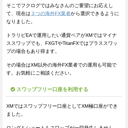
そこでフクログではみなさんのご要望にお応えし
て、現在は
３つの海外FX業者
から選択できるように
なりました。
トラリピEAで運用したい通貨ペアがXMではマイナ
ススワップでも、FXGTやTitanFXではプラススワッ
プの場合もあり得ます。
その場合はXM以外の海外FX業者での運用も可能で
す。お気軽にご相談ください。
スワップフリー口座を利用する
XMではスワップフリー口座としてXM極口座ができ
ました。
ロングもショートもスワップが一切発生しません。