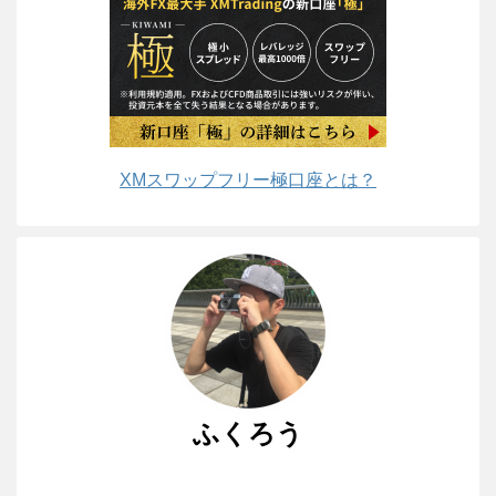
XMスワップフリー極口座とは？
ふくろう