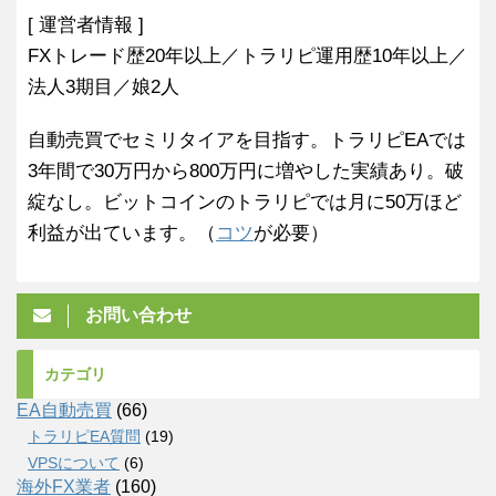
[ 運営者情報 ]
FXトレード歴20年以上／トラリピ運用歴10年以上／
法人3期目／娘2人
自動売買でセミリタイアを目指す。トラリピEAでは
3年間で30万円から800万円に増やした実績あり。破
綻なし。ビットコインのトラリピでは月に50万ほど
利益が出ています。（
コツ
が必要）
お問い合わせ
カテゴリ
EA自動売買
(66)
トラリピEA質問
(19)
VPSについて
(6)
海外FX業者
(160)