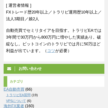
[ 運営者情報 ]
FXトレード歴20年以上／トラリピ運用歴10年以上／
法人3期目／娘2人
自動売買でセミリタイアを目指す。トラリピEAでは
3年間で30万円から800万円に増やした実績あり。破
綻なし。ビットコインのトラリピでは月に50万ほど
利益が出ています。（
コツ
が必要）
お問い合わせ
カテゴリ
EA自動売買
(66)
トラリピEA質問
(19)
VPSについて
(6)
海外FX業者
(160)