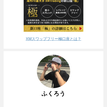
XMスワップフリー極口座とは？
ふくろう