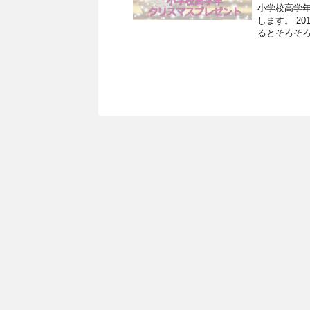
小学校高学
します。 2
るとそろそろ