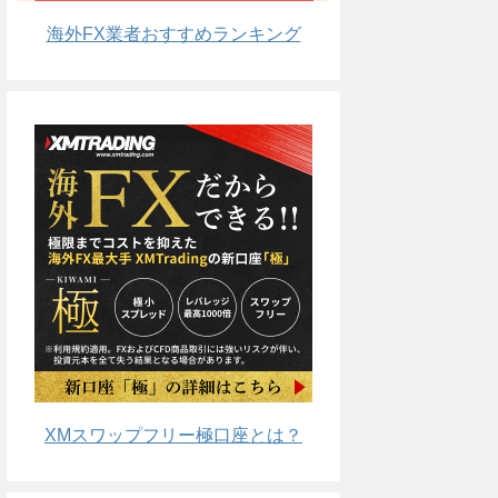
海外FX業者おすすめランキング
XMスワップフリー極口座とは？