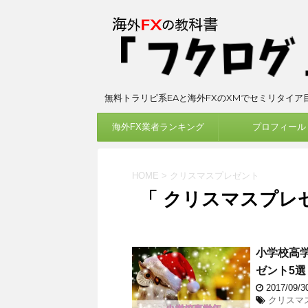
無料トラリピ系EAと海外FXのXMでセミリタイア
海外FX業者ランキング
プロフィール
HOME
>
クリスマスプレゼント
「 クリスマスプレゼ
小学校高
ゼント5選
2017/09/
クリスマ