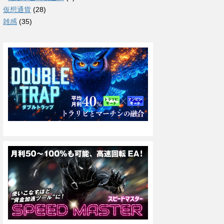
仮想通貨
(28)
雑感
(35)