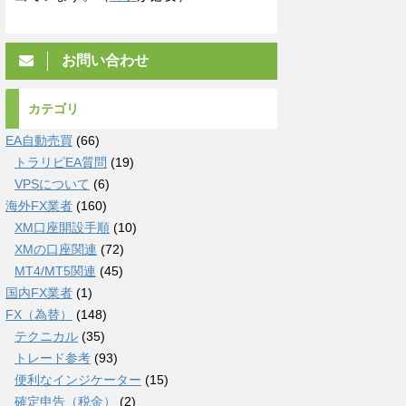
お問い合わせ
カテゴリ
EA自動売買
(66)
トラリピEA質問
(19)
VPSについて
(6)
海外FX業者
(160)
XM口座開設手順
(10)
XMの口座関連
(72)
MT4/MT5関連
(45)
国内FX業者
(1)
FX（為替）
(148)
テクニカル
(35)
トレード参考
(93)
便利なインジケーター
(15)
確定申告（税金）
(2)