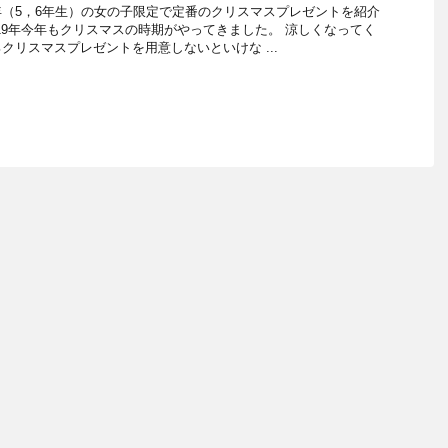
年（5，6年生）の女の子限定で定番のクリスマスプレゼントを紹介
019年今年もクリスマスの時期がやってきました。 涼しくなってく
クリスマスプレゼントを用意しないといけな ...