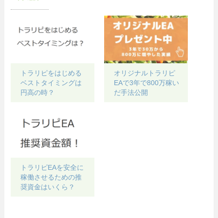
トラリピをはじめる
オリジナルトラリピ
ベストタイミングは
EAで3年で800万稼い
円高の時？
だ手法公開
トラリピEAを安全に
稼働させるための推
奨資金はいくら？