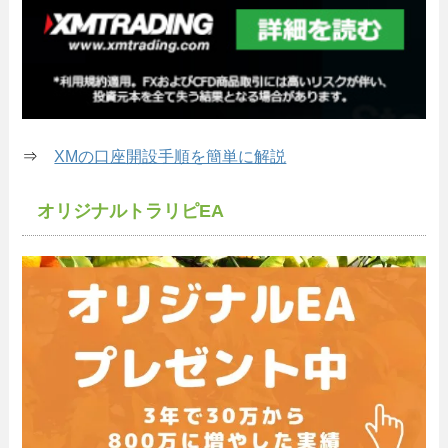
⇒
XMの口座開設手順を簡単に解説
オリジナルトラリピEA