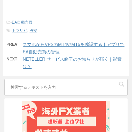
-
EA自動売買
-
トラリピ
,
円安
PREV
スマホからVPSのMT4やMT5を確認する｜アプリで
EA自動売買の管理
NEXT
NETELLER サービス終了のお知らせが届く｜影響
は？