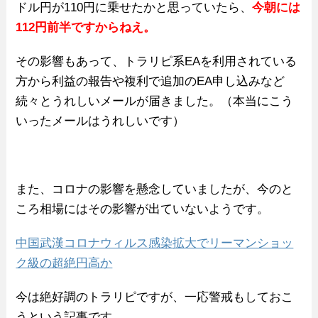
ドル円が110円に乗せたかと思っていたら、
今朝には
112円前半ですからねえ。
その影響もあって、トラリピ系EAを利用されている
方から利益の報告や複利で追加のEA申し込みなど
続々とうれしいメールが届きました。（本当にこう
いったメールはうれしいです）
また、コロナの影響を懸念していましたが、今のと
ころ相場にはその影響が出ていないようです。
中国武漢コロナウィルス感染拡大でリーマンショッ
ク級の超絶円高か
今は絶好調のトラリピですが、一応警戒もしておこ
うという記事です。