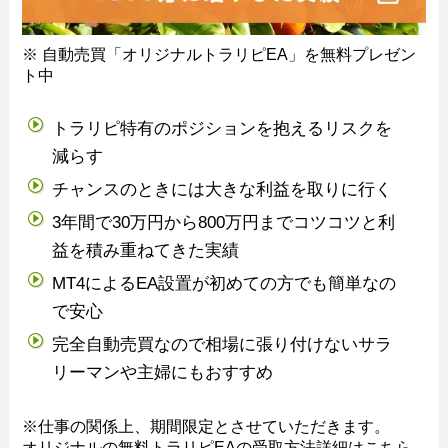
※ 自動売買「オリジナルトラリピEA」を無料プレゼン
ト中
トラリピ特有のポジションを抱えるリスクを
減らす
チャンスのときには大きな利益を取りに行く
3年間で30万円から800万円までコツコツと利
益を積み重ねてきた実績
MT4によるEA設置が初めての方でも簡単なの
で安心
完全自動売買なので相場に張り付けないサラ
リーマンや主婦にもおすすめ
※仕事の関係上、期間限定とさせていただきます。
オリジナルの無料トラリピEAの受取方法詳細はこちら