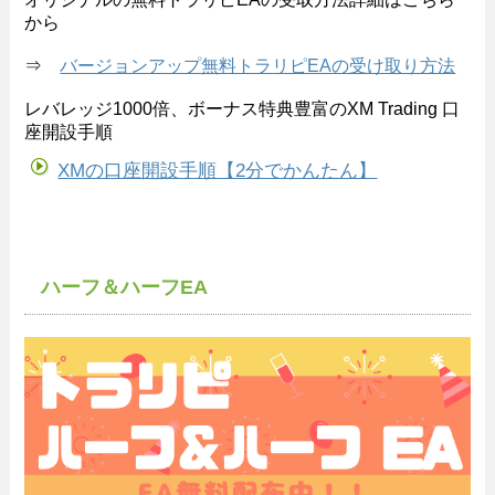
から
⇒
バージョンアップ無料トラリピEAの受け取り方法
レバレッジ1000倍、ボーナス特典豊富のXM Trading 口
座開設手順
XMの口座開設手順【2分でかんたん】
ハーフ＆ハーフEA