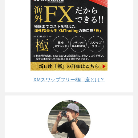
XMスワップフリー極口座とは？