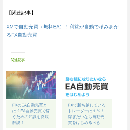
【関連記事】
XMで自動売買（無料EA）！利益が自動で積みあが
るFX自動売買
関連記事
FXのEA自動売買と
FXで勝ち越している
は？EA自動売買で稼
トレーダーは１％！
ぐための知識を徹底
稼ぎたいなら自動売
解説！
買をはじめるべき