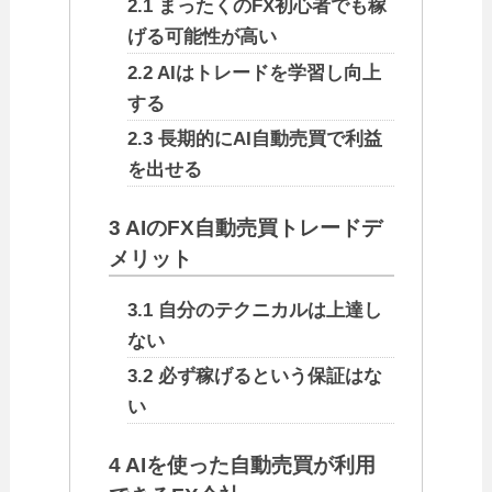
2.1
まったくのFX初心者でも稼
げる可能性が高い
2.2
AIはトレードを学習し向上
する
2.3
長期的にAI自動売買で利益
を出せる
3
AIのFX自動売買トレードデ
メリット
3.1
自分のテクニカルは上達し
ない
3.2
必ず稼げるという保証はな
い
4
AIを使った自動売買が利用