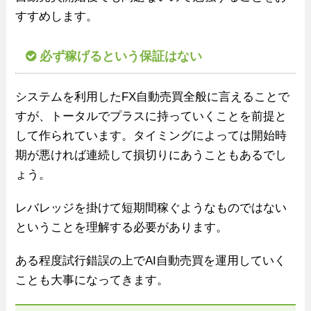
すすめします。
必ず稼げるという保証はない
システムを利用したFX自動売買全般に言えることで
すが、トータルでプラスに持っていくことを前提と
して作られています。タイミングによっては開始時
期が悪ければ連続して損切りにあうこともあるでし
ょう。
レバレッジを掛けて短期間稼ぐようなものではない
ということを理解する必要があります。
ある程度試行錯誤の上でAI自動売買を運用していく
ことも大事になってきます。