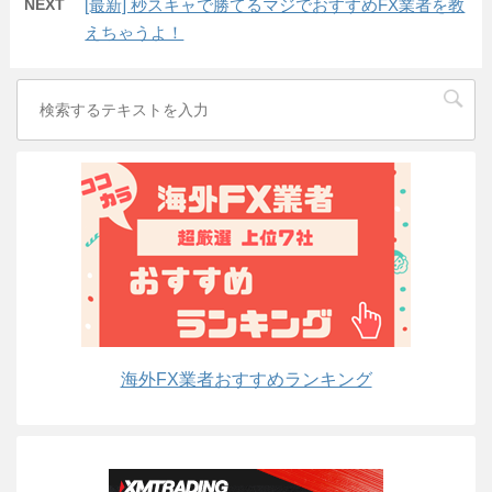
NEXT
[最新] 秒スキャで勝てるマジでおすすめFX業者を教
えちゃうよ！
海外FX業者おすすめランキング