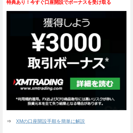
特典あり！今すぐ口座開設でボーナスを受け取る
⇒
XMの口座開設手順を簡単に解説