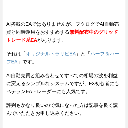
AI搭載のEAではありませんが、フクログでAI自動売
買と同時運用をおすすめする
無料配布中のグリッド
トレード系EA
があります。
それは「
オリジナルトラリピEA
」と「
ハーフ＆ハー
フEA
」です。
AI自動売買と組み合わせてすべての相場の波を利益
に変えるシンプルなシステムですが、FX初心者にも
ベテランEAトレーダーにも人気です。
評判もかなり良いので気になった方は記事を良く読
んでいただきお申し込みください。