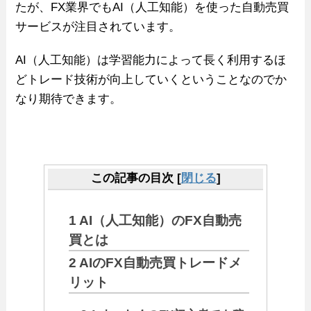
たが、FX業界でもAI（人工知能）を使った自動売買
サービスが注目されています。
AI（人工知能）は学習能力によって長く利用するほ
どトレード技術が向上していくということなのでか
なり期待できます。
この記事の目次
[
閉じる
]
1
AI（人工知能）のFX自動売
買とは
2
AIのFX自動売買トレードメ
リット