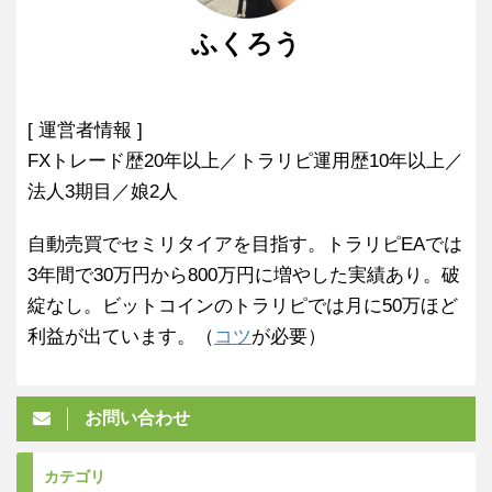
ふくろう
[ 運営者情報 ]
FXトレード歴20年以上／トラリピ運用歴10年以上／
法人3期目／娘2人
自動売買でセミリタイアを目指す。トラリピEAでは
3年間で30万円から800万円に増やした実績あり。破
綻なし。ビットコインのトラリピでは月に50万ほど
利益が出ています。（
コツ
が必要）
お問い合わせ
カテゴリ