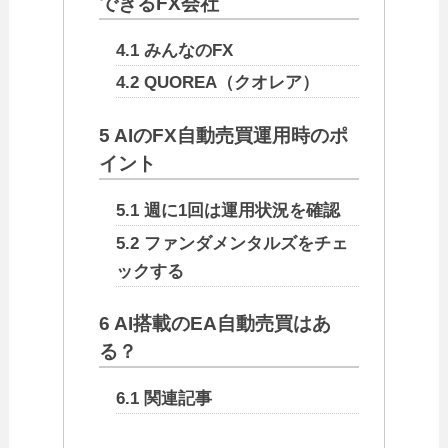
できるFX会社
4.1
みんなのFX
4.2
QUOREA（クオレア）
5
AIのFX自動売買運用時のポ
イント
5.1
週に1回は運用状況を確認
5.2
ファンダメンタルズをチェ
ックする
6
AI搭載のEA自動売買はあ
る？
6.1
関連記事