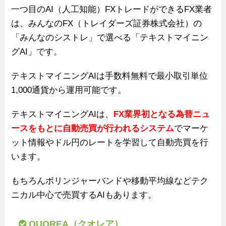
一つ目のAI（人工知能）FXトレードができるFX業者
は、みんなのFX（トレイダーズ証券株式会社）の
「みんなのシストレ」で選べる「テキストマイニン
グAI」です。
テキストマイニングAIは手数料無料で最小取引単位
1,000通貨から運用可能です。
テキストマイニングAIは、
FX業界初となる為替ニュ
ースをもとに自動売買が行われるシステム
でマーケ
ット情報やドル円のレートを学習して自動売買を行
います。
もちろんボリンジャーバンドや移動平均線などテク
ニカル中心で売買するAIもあります。
QUOREA（クオレア）