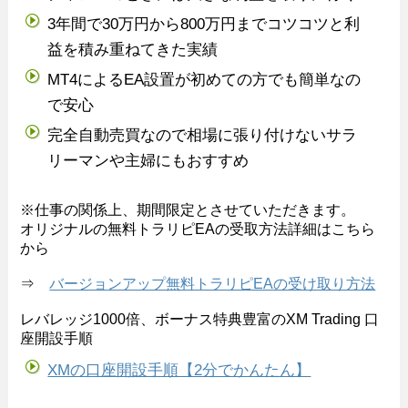
3年間で30万円から800万円までコツコツと利
益を積み重ねてきた実績
MT4によるEA設置が初めての方でも簡単なの
で安心
完全自動売買なので相場に張り付けないサラ
リーマンや主婦にもおすすめ
※仕事の関係上、期間限定とさせていただきます。
オリジナルの無料トラリピEAの受取方法詳細はこちら
から
⇒
バージョンアップ無料トラリピEAの受け取り方法
レバレッジ1000倍、ボーナス特典豊富のXM Trading 口
座開設手順
XMの口座開設手順【2分でかんたん】