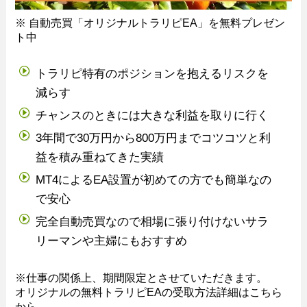
※ 自動売買「オリジナルトラリピEA」を無料プレゼン
ト中
トラリピ特有のポジションを抱えるリスクを
減らす
チャンスのときには大きな利益を取りに行く
3年間で30万円から800万円までコツコツと利
益を積み重ねてきた実績
MT4によるEA設置が初めての方でも簡単なの
で安心
完全自動売買なので相場に張り付けないサラ
リーマンや主婦にもおすすめ
※仕事の関係上、期間限定とさせていただきます。
オリジナルの無料トラリピEAの受取方法詳細はこちら
から