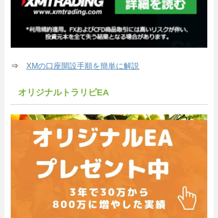
⇒
XMの口座開設手順を簡単に解説
オリジナルトラリピEA