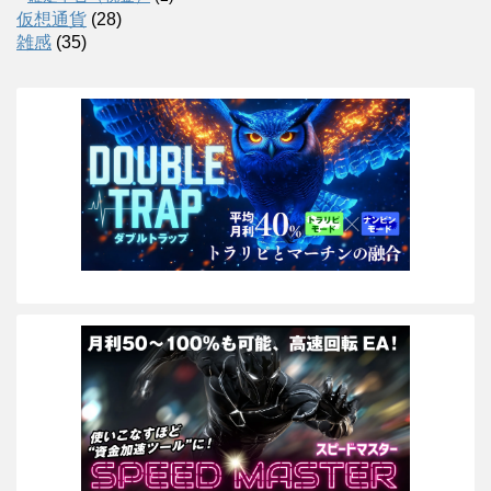
仮想通貨
(28)
雑感
(35)