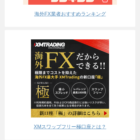
海外FX業者おすすめランキング
XMスワップフリー極口座とは？