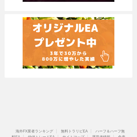
海外FX業者ランキング
無料トラリピEA
ハーフ＆ハーフ無