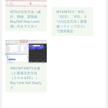
MT5の注文方法（成
MT4/MT5で「IFD」
行、指値、逆指値、
「OCO」「IFO」３
Buy/Sell Stop Limit）
つの注文方法｜逆指
使い方をマスター
値（ストップロス）
で損失限定
XMのMT4/MT5を使
った新規注文方法
（スマホ＆PC）｜
Buy Limit Sell Stopな
ど