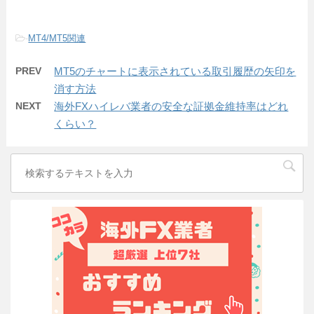
-
MT4/MT5関連
PREV
MT5のチャートに表示されている取引履歴の矢印を
消す方法
NEXT
海外FXハイレバ業者の安全な証拠金維持率はどれ
くらい？