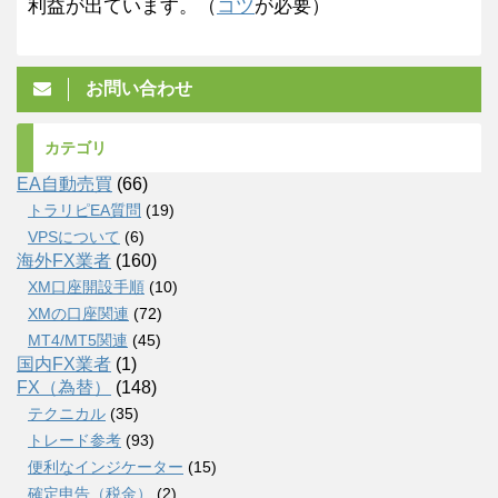
利益が出ています。（
コツ
が必要）
お問い合わせ
カテゴリ
EA自動売買
(66)
トラリピEA質問
(19)
VPSについて
(6)
海外FX業者
(160)
XM口座開設手順
(10)
XMの口座関連
(72)
MT4/MT5関連
(45)
国内FX業者
(1)
FX（為替）
(148)
テクニカル
(35)
トレード参考
(93)
便利なインジケーター
(15)
確定申告（税金）
(2)