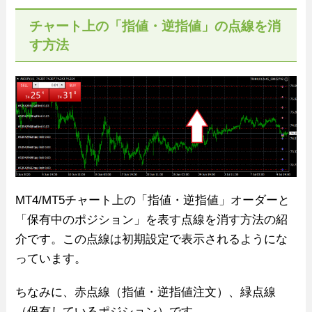
チャート上の「指値・逆指値」の点線を消
す方法
MT4/MT5チャート上の「指値・逆指値」オーダーと
「保有中のポジション」を表す点線を消す方法の紹
介です。この点線は初期設定で表示されるようにな
っています。
ちなみに、赤点線（指値・逆指値注文）、緑点線
（保有しているポジション）です。