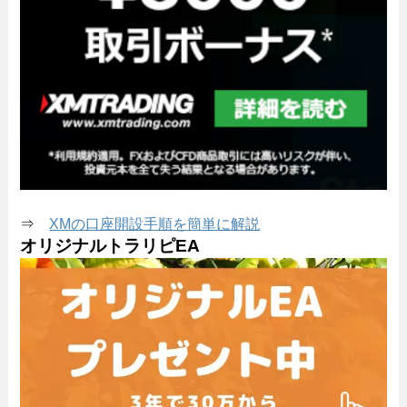
⇒
XMの口座開設手順を簡単に解説
オリジナルトラリピEA