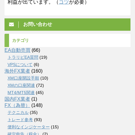
利益が出ています。（
コツ
が必要）
お問い合わせ
カテゴリ
EA自動売買
(66)
トラリピEA質問
(19)
VPSについて
(6)
海外FX業者
(160)
XM口座開設手順
(10)
XMの口座関連
(72)
MT4/MT5関連
(45)
国内FX業者
(1)
FX（為替）
(148)
テクニカル
(35)
トレード参考
(93)
便利なインジケーター
(15)
確定申告（税金）
(2)