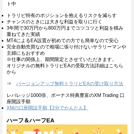
ト中
トラリピ特有のポジションを抱えるリスクを減らす
チャンスのときには大きな利益を取りに行く
3年間で30万円から800万円までコツコツと利益を積み
重ねてきた実績
MT4によるEA設置が初めての方でも簡単なので安心
完全自動売買なので相場に張り付けないサラリーマンや
主婦にもおすすめ
※仕事の関係上、期間限定とさせていただきます。
オリジナルの無料トラリピEAの受取方法詳細はこちら
から
⇒
バージョンアップ無料トラリピEAの受け取り方法
レバレッジ1000倍、ボーナス特典豊富のXM Trading 口
座開設手順
XMの口座開設手順【2分でかんたん】
ハーフ＆ハーフEA