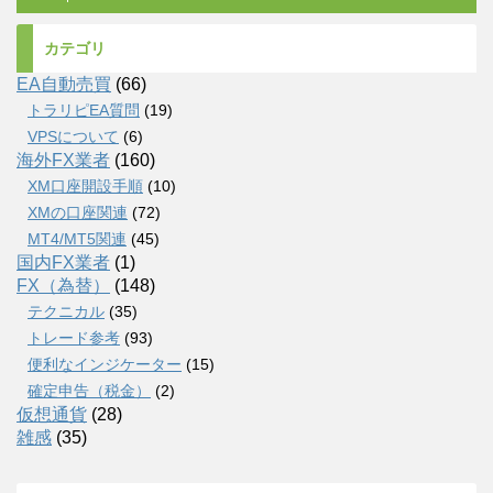
カテゴリ
EA自動売買
(66)
トラリピEA質問
(19)
VPSについて
(6)
海外FX業者
(160)
XM口座開設手順
(10)
XMの口座関連
(72)
MT4/MT5関連
(45)
国内FX業者
(1)
FX（為替）
(148)
テクニカル
(35)
トレード参考
(93)
便利なインジケーター
(15)
確定申告（税金）
(2)
仮想通貨
(28)
雑感
(35)