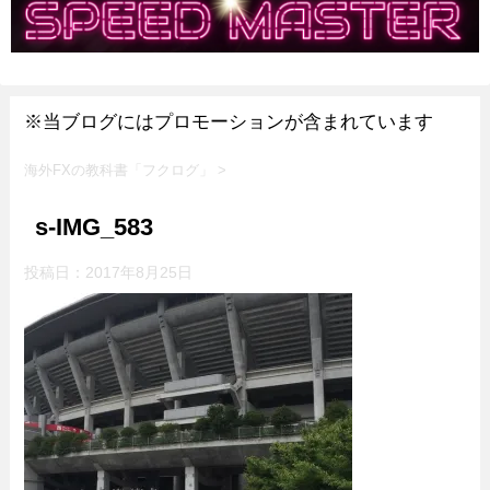
※当ブログにはプロモーションが含まれています
海外FXの教科書「フクログ」
>
s-IMG_583
投稿日：
2017年8月25日