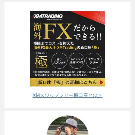
XMスワップフリー極口座とは？