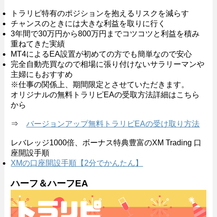
トラリピ特有のポジションを抱えるリスクを減らす
チャンスのときには大きな利益を取りに行く
3年間で30万円から800万円までコツコツと利益を積み
重ねてきた実績
MT4によるEA設置が初めての方でも簡単なので安心
完全自動売買なので相場に張り付けないサラリーマンや
主婦にもおすすめ
※仕事の関係上、期間限定とさせていただきます。
オリジナルの無料トラリピEAの受取方法詳細はこちら
から
⇒
バージョンアップ無料トラリピEAの受け取り方法
レバレッジ1000倍、ボーナス特典豊富のXM Trading 口
座開設手順
XMの口座開設手順【2分でかんたん】
ハーフ＆ハーフEA