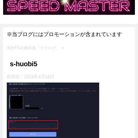
※当ブログにはプロモーションが含まれています
海外FXの教科書「フクログ」
>
s-huobi5
投稿日：
2018年4月18日