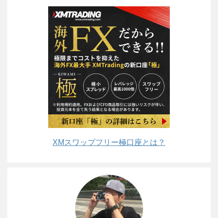
XMスワップフリー極口座とは？