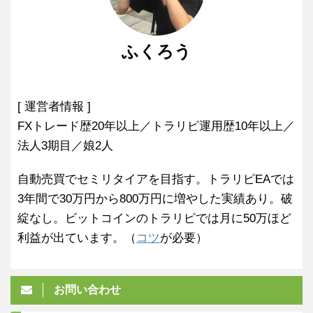
ふくろう
[ 運営者情報 ]
FXトレード歴20年以上／トラリピ運用歴10年以上／
法人3期目／娘2人
自動売買でセミリタイアを目指す。トラリピEAでは
3年間で30万円から800万円に増やした実績あり。破
綻なし。ビットコインのトラリピでは月に50万ほど
利益が出ています。（
コツ
が必要）
お問い合わせ