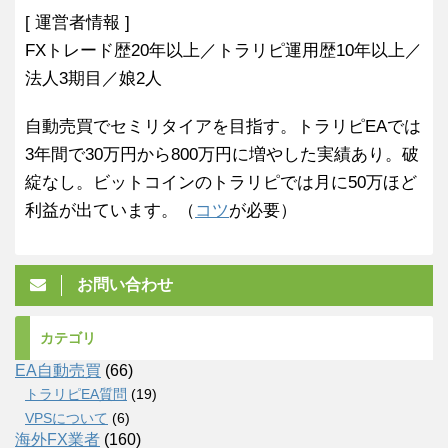
[ 運営者情報 ]
FXトレード歴20年以上／トラリピ運用歴10年以上／
法人3期目／娘2人
自動売買でセミリタイアを目指す。トラリピEAでは
3年間で30万円から800万円に増やした実績あり。破
綻なし。ビットコインのトラリピでは月に50万ほど
利益が出ています。（
コツ
が必要）
お問い合わせ
カテゴリ
EA自動売買
(66)
トラリピEA質問
(19)
VPSについて
(6)
海外FX業者
(160)