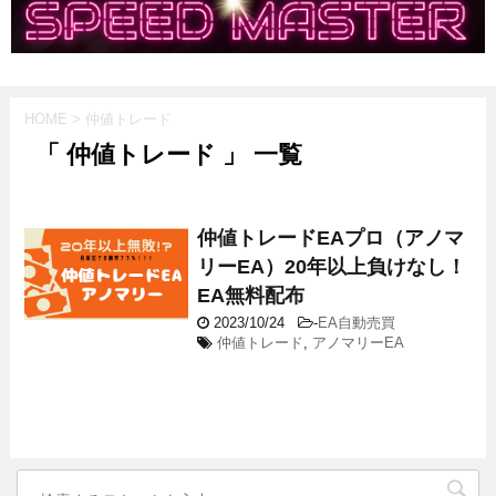
HOME
>
仲値トレード
「 仲値トレード 」 一覧
仲値トレードEAプロ（アノマ
リーEA）20年以上負けなし！
EA無料配布
2023/10/24
-
EA自動売買
仲値トレード
,
アノマリーEA