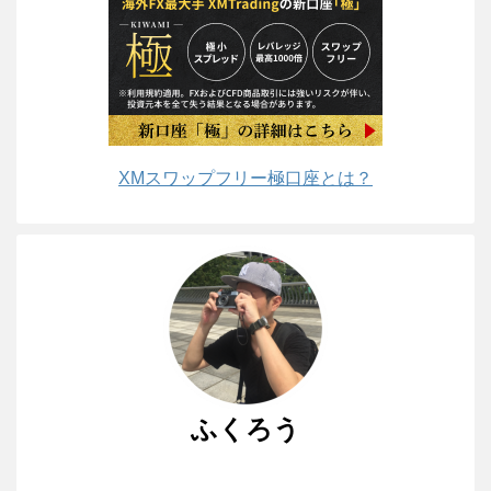
XMスワップフリー極口座とは？
ふくろう